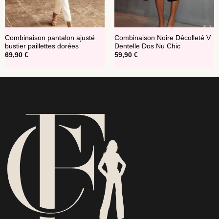
Combinaison pantalon ajusté
Combinaison Noire Décolleté V
bustier paillettes dorées
Dentelle Dos Nu Chic
69,90
€
59,90
€