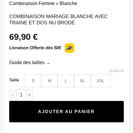
Combinaison Femme
»
Blanche
COMBINAISON MARIAGE BLANCHE AVEC
TRAINE ET DOS NU BRODÉ
69,90
€
Livraison Offerte dès 50€
Guide des tailles
→
EFFACER
Taille
S
M
L
XL
XXL
quantité de Combinaison Mariage Blanche avec Traine et Do
AJOUTER AU PANIER