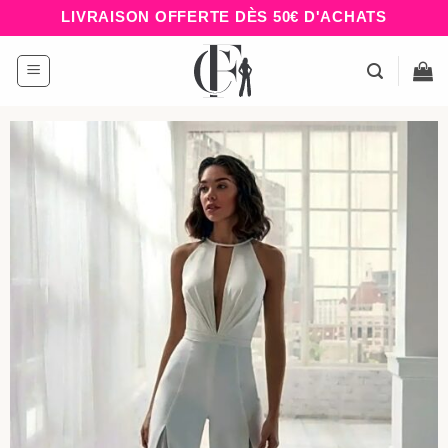
Passer
LIVRAISON OFFERTE DÈS 50€ D'ACHATS
au
contenu