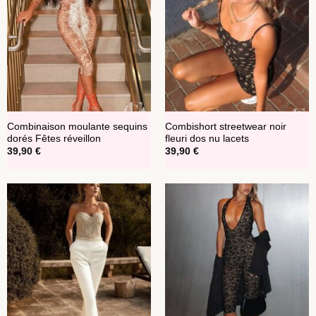
Combinaison moulante sequins
Combishort streetwear noir
dorés Fêtes réveillon
fleuri dos nu lacets
39,90
€
39,90
€