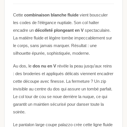
Cette
combinaison blanche fluide
vient bousculer
les codes de l’élégance nuptiale. Son col halter
encadre un
décolleté plongeant en V
spectaculaire.
La matière fluide et légère tombe impeccablement sur
le corps, sans jamais marquer. Résultat : une
silhouette épurée, sophistiquée, moderne.
Au dos, le
dos nu en V
révèle la peau jusqu’aux reins
: des broderies et appliqués délicats viennent encadrer
cette découpe avec finesse. La fermeture ? Un zip
invisible au centre du dos qui assure un tombé parfait.
Le col tour de cou se noue derrière la nuque, ce qui
garantit un maintien sécurisé pour danser toute la
soirée.
Le pantalon large coupe palazzo crée cette ligne fluide