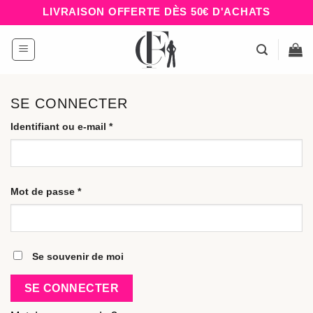
Passer
LIVRAISON OFFERTE DÈS 50€ D'ACHATS
au
contenu
SE CONNECTER
Identifiant ou e-mail
*
Obligatoire
Mot de passe
*
Obligatoire
Se souvenir de moi
SE CONNECTER