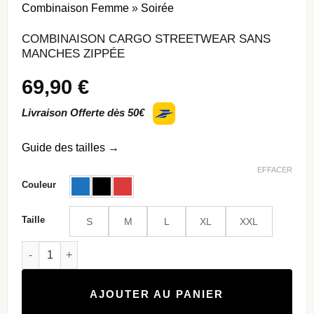
Combinaison Femme
»
Soirée
COMBINAISON CARGO STREETWEAR SANS
MANCHES ZIPPÉE
69,90
€
Livraison Offerte dès 50€
Guide des tailles
→
EFFACER
Couleur
Taille
S
M
L
XL
XXL
quantité de Combinaison cargo streetwear sans manches zi
AJOUTER AU PANIER