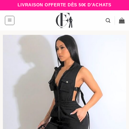
Passer
LIVRAISON OFFERTE DÈS 50€ D'ACHATS
au
contenu