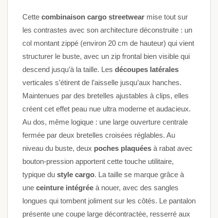
Cette
combinaison cargo streetwear
mise tout sur
les contrastes avec son architecture déconstruite : un
col montant zippé (environ 20 cm de hauteur) qui vient
structurer le buste, avec un zip frontal bien visible qui
descend jusqu’à la taille. Les
découpes latérales
verticales s’étirent de l’aisselle jusqu’aux hanches.
Maintenues par des bretelles ajustables à clips, elles
créent cet effet peau nue ultra moderne et audacieux.
Au dos, même logique : une large ouverture centrale
fermée par deux bretelles croisées réglables. Au
niveau du buste, deux
poches plaquées
à rabat avec
bouton-pression apportent cette touche utilitaire,
typique du
style cargo
. La taille se marque grâce à
une
ceinture intégrée
à nouer, avec des sangles
longues qui tombent joliment sur les côtés. Le pantalon
présente une coupe large décontractée, resserré aux