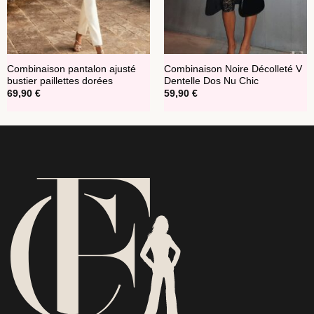
Combinaison pantalon ajusté
Combinaison Noire Décolleté V
bustier paillettes dorées
Dentelle Dos Nu Chic
69,90
€
59,90
€