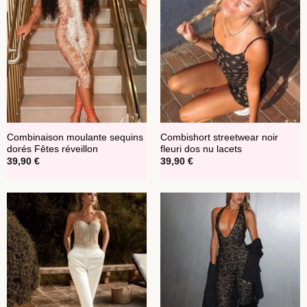
Combinaison moulante sequins
Combishort streetwear noir
dorés Fêtes réveillon
fleuri dos nu lacets
39,90
€
39,90
€