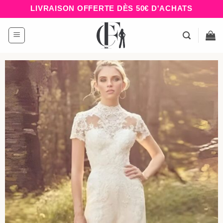
Passer
LIVRAISON OFFERTE DÈS 50€ D'ACHATS
au
contenu