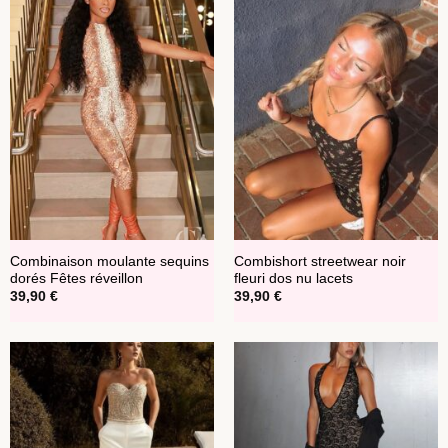
Combinaison moulante sequins
Combishort streetwear noir
dorés Fêtes réveillon
fleuri dos nu lacets
39,90
€
39,90
€