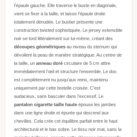
l’épaule gauche. Elle traverse le buste en diagonale,
vient se fixer à la taille, et laisse l’épaule droite
totalement dénudée. Le bustier présente une
construction twisted sophistiquée. Le jersey extensible
noir se tord littéralement sur lui-même, créant des
découpes géométriques
au niveau du sternum qui
dévoilent la peau de manière stratégique. Au centre de
la taille, un
anneau doré
circulaire de 5 cm attire
immédiatement l’œil et structure l’ensemble. Le dos
est complètement nu jusqu’aux reins, maintenu
uniquement par cette bretelle croisée. C’est
audacieux, sans basculer dans l’excessif. Le
pantalon cigarette taille haute
épouse les jambes
dans une ligne droite et épurée qui descend aux
chevilles. Cela crée cet équilibre parfait entre le haut
architectural et le bas sobre. Le tissu noir mat, sans la