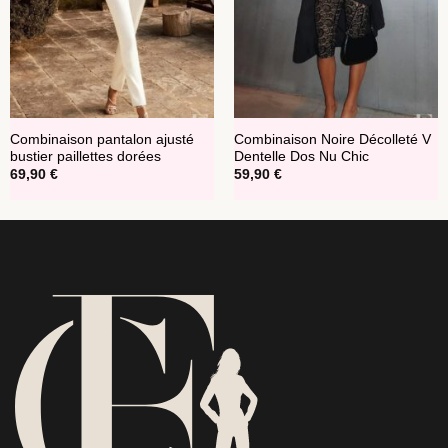
Combinaison pantalon ajusté
Combinaison Noire Décolleté V
bustier paillettes dorées
Dentelle Dos Nu Chic
69,90
€
59,90
€