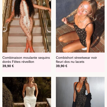
Combinaison moulante sequins
Combishort streetwear noir
dorés Fêtes réveillon
fleuri dos nu lacets
39,90
€
39,90
€