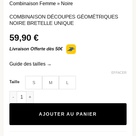
Combinaison Femme
»
Noire
COMBINAISON DÉCOUPES GÉOMÉTRIQUES
NOIRE BRETELLE UNIQUE
59,90
€
Livraison Offerte dès 50€
Guide des tailles
→
EFFACER
Taille
S
M
L
quantité de Combinaison découpes géométriques noire brete
AJOUTER AU PANIER