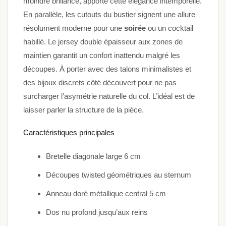
moindre brillance, apporte cette élégance intemporelle.
En parallèle, les cutouts du bustier signent une allure
résolument moderne pour une
soirée
ou un cocktail
habillé. Le jersey double épaisseur aux zones de
maintien garantit un confort inattendu malgré les
découpes. À porter avec des talons minimalistes et
des bijoux discrets côté découvert pour ne pas
surcharger l’asymétrie naturelle du col. L’idéal est de
laisser parler la structure de la pièce.
Caractéristiques principales
Bretelle diagonale large 6 cm
Découpes twisted géométriques au sternum
Anneau doré métallique central 5 cm
Dos nu profond jusqu’aux reins