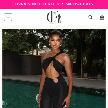
Passer
LIVRAISON OFFERTE DÈS 50€ D'ACHATS
au
contenu