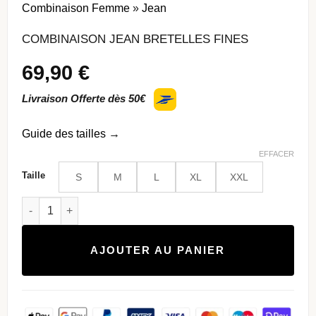
Combinaison Femme
»
Jean
COMBINAISON JEAN BRETELLES FINES
69,90
€
Livraison Offerte dès 50€
Guide des tailles
→
EFFACER
Taille
S
M
L
XL
XXL
quantité de Combinaison Jean Bretelles Fines
AJOUTER AU PANIER