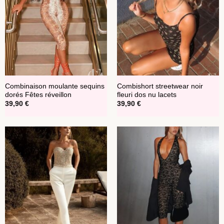
Combinaison moulante sequins
Combishort streetwear noir
dorés Fêtes réveillon
fleuri dos nu lacets
39,90
€
39,90
€