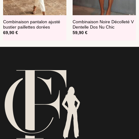
Combinaison pantalon ajusté
Combinaison Noire Décolleté V
bustier paillettes dorées
Dentelle Dos Nu Chic
69,90
€
59,90
€