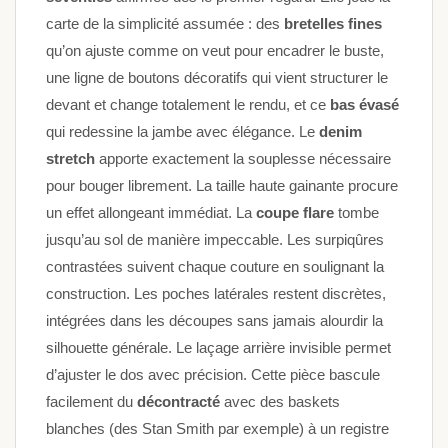
carte de la simplicité assumée : des
bretelles fines
qu’on ajuste comme on veut pour encadrer le buste,
une ligne de boutons décoratifs qui vient structurer le
devant et change totalement le rendu, et ce
bas évasé
qui redessine la jambe avec élégance. Le
denim
stretch
apporte exactement la souplesse nécessaire
pour bouger librement. La taille haute gainante procure
un effet allongeant immédiat. La
coupe flare
tombe
jusqu’au sol de manière impeccable. Les surpiqûres
contrastées suivent chaque couture en soulignant la
construction. Les poches latérales restent discrètes,
intégrées dans les découpes sans jamais alourdir la
silhouette générale. Le laçage arrière invisible permet
d’ajuster le dos avec précision. Cette pièce bascule
facilement du
décontracté
avec des baskets
blanches (des Stan Smith par exemple) à un registre