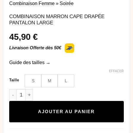
Combinaison Femme
»
Soirée
COMBINAISON MARRON CAPE DRAPÉE
PANTALON LARGE
45,90
€
Livraison Offerte dès 50€
Guide des tailles
→
EFFACER
Taille
S
M
L
quantité de Combinaison marron cape drapée pantalon large
AJOUTER AU PANIER