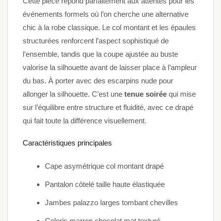
Cette pièce répond parfaitement aux attentes pour les
événements formels où l’on cherche une alternative
chic à la robe classique. Le col montant et les épaules
structurées renforcent l’aspect sophistiqué de
l’ensemble, tandis que la coupe ajustée au buste
valorise la silhouette avant de laisser place à l’ampleur
du bas. À porter avec des escarpins nude pour
allonger la silhouette. C’est une
tenue soirée
qui mise
sur l’équilibre entre structure et fluidité, avec ce drapé
qui fait toute la différence visuellement.
Caractéristiques principales
Cape asymétrique col montant drapé
Pantalon côtelé taille haute élastiquée
Jambes palazzo larges tombant chevilles
Coloris marron chocolat mat texturé