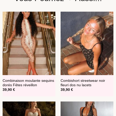
Combinaison moulante sequins
Combishort streetwear noir
dorés Fêtes réveillon
fleuri dos nu lacets
39,90
€
39,90
€