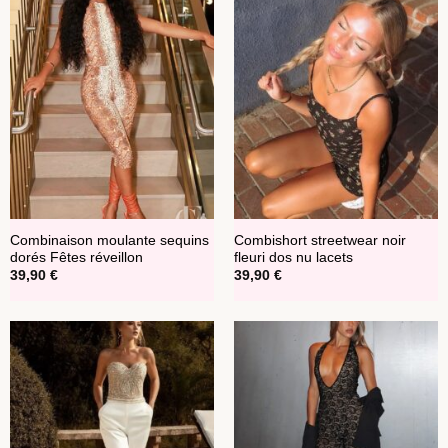
Combinaison moulante sequins
Combishort streetwear noir
dorés Fêtes réveillon
fleuri dos nu lacets
39,90
€
39,90
€