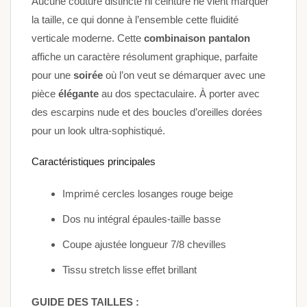
Aucune couture distincte ni ceinture ne vient marquer
la taille, ce qui donne à l’ensemble cette fluidité
verticale moderne. Cette
combinaison pantalon
affiche un caractère résolument graphique, parfaite
pour une
soirée
où l’on veut se démarquer avec une
pièce
élégante
au dos spectaculaire. À porter avec
des escarpins nude et des boucles d’oreilles dorées
pour un look ultra-sophistiqué.
Caractéristiques principales
Imprimé cercles losanges rouge beige
Dos nu intégral épaules-taille basse
Coupe ajustée longueur 7/8 chevilles
Tissu stretch lisse effet brillant
GUIDE DES TAILLES :