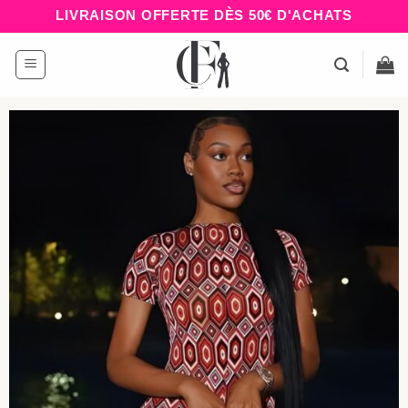
Passer
LIVRAISON OFFERTE DÈS 50€ D'ACHATS
au
contenu