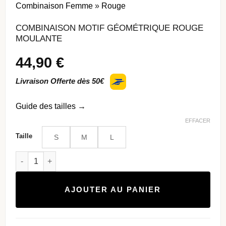
Combinaison Femme
»
Rouge
COMBINAISON MOTIF GÉOMÉTRIQUE ROUGE
MOULANTE
44,90
€
Livraison Offerte dès 50€
Guide des tailles
→
EFFACER
Taille
S
M
L
quantité de Combinaison motif géométrique rouge Moulante
AJOUTER AU PANIER