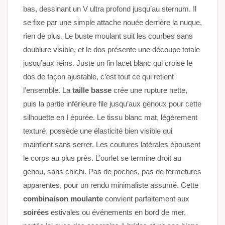
bas, dessinant un V ultra profond jusqu’au sternum. Il
se fixe par une simple attache nouée derrière la nuque,
rien de plus. Le buste moulant suit les courbes sans
doublure visible, et le dos présente une découpe totale
jusqu’aux reins. Juste un fin lacet blanc qui croise le
dos de façon ajustable, c’est tout ce qui retient
l’ensemble. La
taille basse
crée une rupture nette,
puis la partie inférieure file jusqu’aux genoux pour cette
silhouette en I épurée. Le tissu blanc mat, légèrement
texturé, possède une élasticité bien visible qui
maintient sans serrer. Les coutures latérales épousent
le corps au plus près. L’ourlet se termine droit au
genou, sans chichi. Pas de poches, pas de fermetures
apparentes, pour un rendu minimaliste assumé. Cette
combinaison moulante
convient parfaitement aux
soirées
estivales ou événements en bord de mer,