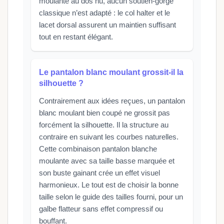
moulante au dos nu, aucun soutien-gorge
classique n’est adapté : le col halter et le
lacet dorsal assurent un maintien suffisant
tout en restant élégant.
Le pantalon blanc moulant grossit-il la
silhouette ?
Contrairement aux idées reçues, un pantalon
blanc moulant bien coupé ne grossit pas
forcément la silhouette. Il la structure au
contraire en suivant les courbes naturelles.
Cette combinaison pantalon blanche
moulante avec sa taille basse marquée et
son buste gainant crée un effet visuel
harmonieux. Le tout est de choisir la bonne
taille selon le guide des tailles fourni, pour un
galbe flatteur sans effet compressif ou
bouffant.