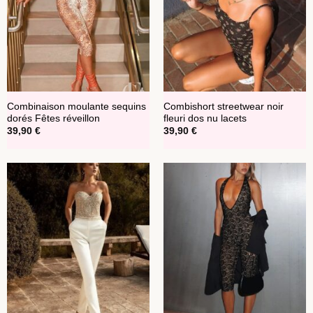
Combinaison moulante sequins
Combishort streetwear noir
dorés Fêtes réveillon
fleuri dos nu lacets
39,90
€
39,90
€