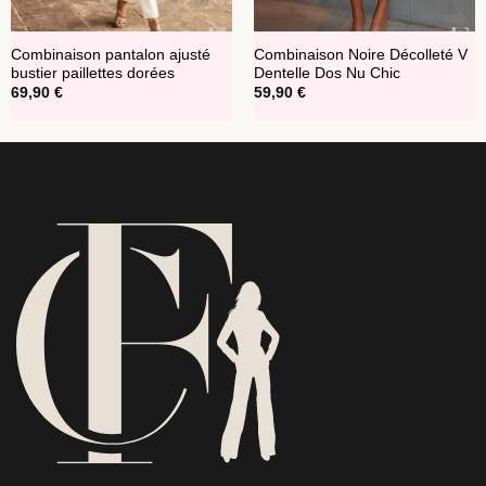
Combinaison pantalon ajusté
Combinaison Noire Décolleté V
bustier paillettes dorées
Dentelle Dos Nu Chic
69,90
€
59,90
€