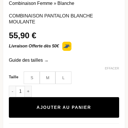
Combinaison Femme
»
Blanche
COMBINAISON PANTALON BLANCHE
MOULANTE
55,90
€
Livraison Offerte dès 50€
Guide des tailles
→
EFFACER
Taille
S
M
L
quantité de Combinaison Pantalon Blanche Moulante
AJOUTER AU PANIER