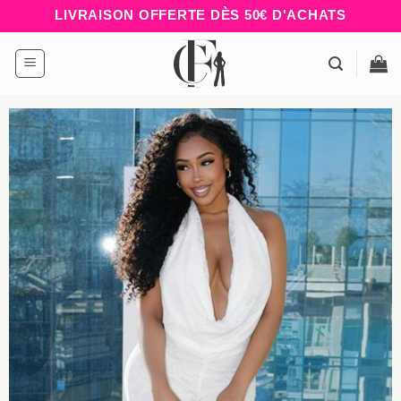
Passer
LIVRAISON OFFERTE DÈS 50€ D'ACHATS
au
contenu