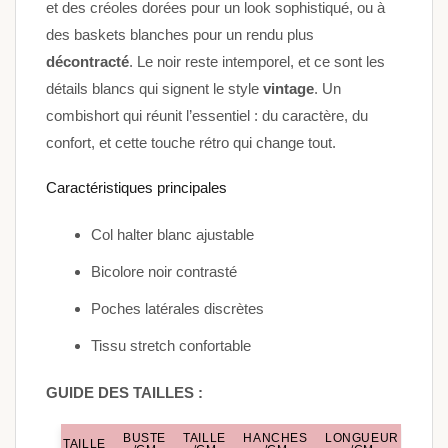
et des créoles dorées pour un look sophistiqué, ou à
des baskets blanches pour un rendu plus
décontracté
. Le noir reste intemporel, et ce sont les
détails blancs qui signent le style
vintage
. Un
combishort qui réunit l’essentiel : du caractère, du
confort, et cette touche rétro qui change tout.
Caractéristiques principales
Col halter blanc ajustable
Bicolore noir contrasté
Poches latérales discrètes
Tissu stretch confortable
GUIDE DES TAILLES :
BUSTE
TAILLE
HANCHES
LONGUEUR
TAILLE