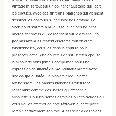
vintage
mise tout sur un col halter ajustable qui libère
les épaules, avec des
finitions blanches
qui viennent
dessiner les contours sur ce fond noir profond. Le
short court s’arrête à mi-cuisse, avec ses boutons
nacrés décoratifs qui descendent sur le devant. Les
poches latérales
restent discrètes tout en étant
fonctionnelles, cousues dans la couture pour
préserver cette ligne épurée. Le tissu stretch épouse
la silhouette sans jamais comprimer, pour une
impression de
liberté de mouvement
même avec
une
coupe ajustée
. Le bicolore crée un effet
amincissant. Les bandes blanches structurent
l’ensemble comme des liserés qui affinent la
silhouette. Pour les sorties estivales ou ces soirées où
vous voulez affirmer ce côté
rétro-chic
, cette pièce
remplit parfaitement son rôle. À associer à des talons