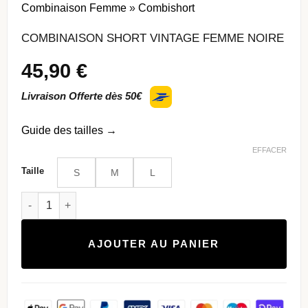
Combinaison Femme
»
Combishort
COMBINAISON SHORT VINTAGE FEMME NOIRE
45,90
€
Livraison Offerte dès 50€
Guide des tailles
→
EFFACER
Taille
S
M
L
quantité de Combinaison Short Vintage Femme Noire
AJOUTER AU PANIER