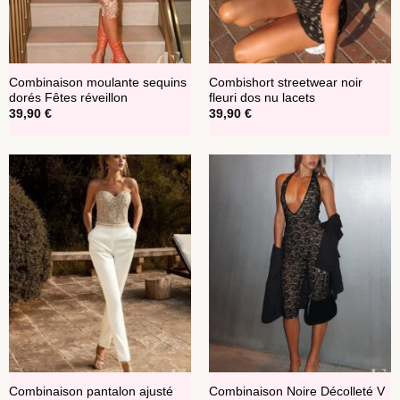
Combinaison moulante sequins
Combishort streetwear noir
dorés Fêtes réveillon
fleuri dos nu lacets
39,90
€
39,90
€
Combinaison pantalon ajusté
Combinaison Noire Décolleté V