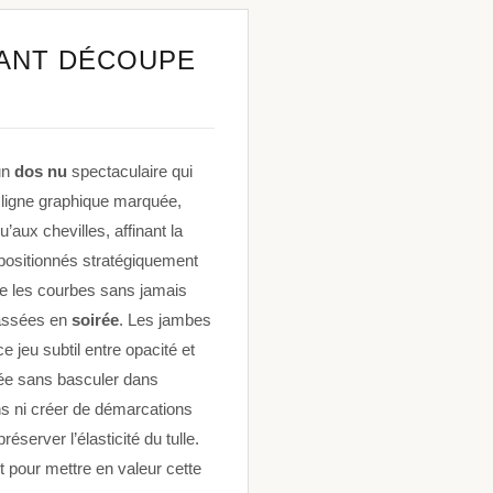
TANT DÉCOUPE
un
dos nu
spectaculaire qui
e ligne graphique marquée,
u’aux chevilles, affinant la
 positionnés stratégiquement
e les courbes sans jamais
passées en
soirée
. Les jambes
 jeu subtil entre opacité et
sée sans basculer dans
s ni créer de démarcations
éserver l’élasticité du tulle.
t pour mettre en valeur cette