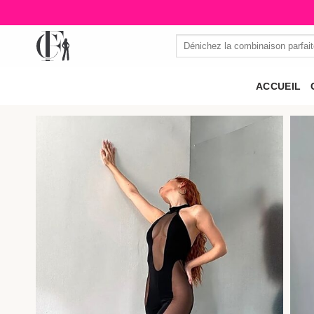
Passer
au
Recherche
contenu
pour :
ACCUEIL