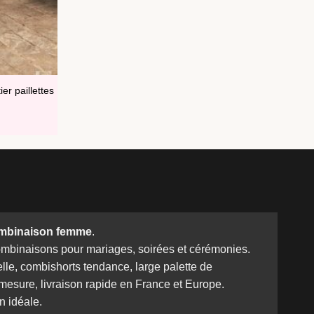
er paillettes
mbinaison femme
.
ombinaisons pour mariages, soirées et cérémonies.
lle, combishorts tendance, large palette de
-mesure, livraison rapide en France et Europe.
n idéale.