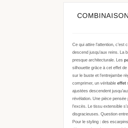
COMBINAISON
Ce qui attire l’attention, c’est 
descend jusqu’aux reins. La b
presque architecturale. Les
p
silhouette grâce à cet effet 
sur le buste et l’entrejambe règ
comprimer, un véritable
effet
ajustées descendent jusqu’aux 
révélation. Une pièce pensée
l’excès. Le tissu extensible s
disgracieuses. Question entreti
Pour le styling : des escarpi