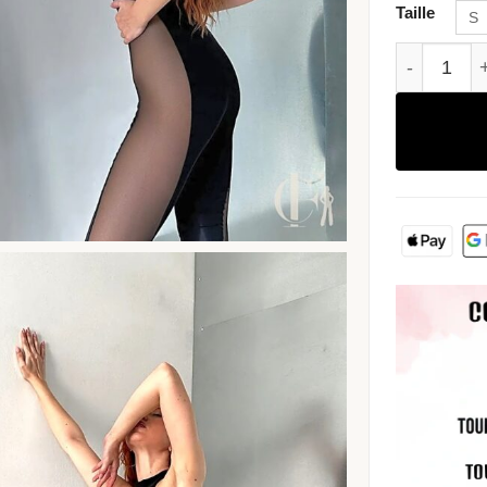
Taille
S
quantité d