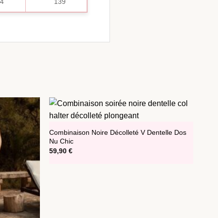
94
139
Combinaison Noire Décolleté V Dentelle Dos
Nu Chic
59,90
€