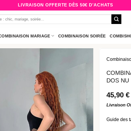
LIVRAISON OFFERTE DÈS 50€ D'ACHATS
COMBINAISON MARIAGE
COMBINAISON SOIRÉE
COMBISH
Combinais
COMBINA
DOS NU
45,90
€
Livraison O
Guide des t