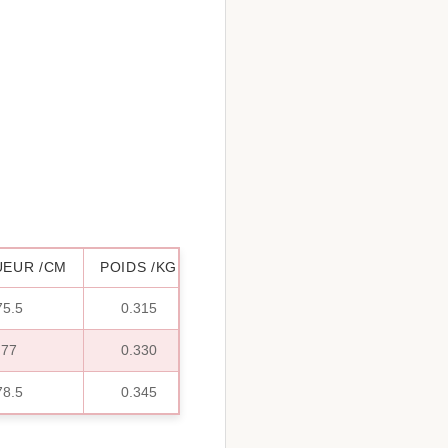
EUR /CM
POIDS /KG
75.5
0.315
77
0.330
78.5
0.345