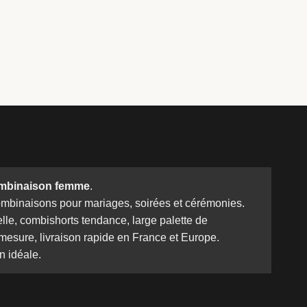
mbinaison femme
.
ombinaisons pour mariages, soirées et cérémonies.
lle, combishorts tendance, large palette de
-mesure, livraison rapide en France et Europe.
n idéale.