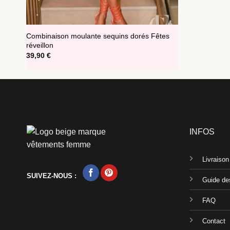
Combinaison moulante sequins dorés Fêtes
réveillon
39,90
€
INFOS
Livraiso
SUIVEZ-NOUS :
Guide des
FAQ
Contact