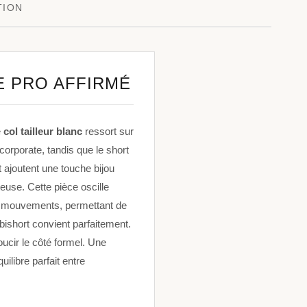
TION
E PRO AFFIRMÉ
e
col tailleur blanc
ressort sur
corporate, tandis que le short
nt ajoutent une touche bijou
euse. Cette pièce oscille
 les mouvements, permettant de
bishort convient parfaitement.
oucir le côté formel. Une
ilibre parfait entre