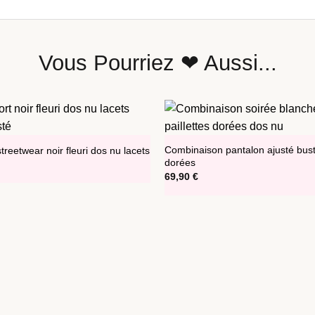
Vous Pourriez ❤ Aussi...
Combinaison pantalon ajusté busti
reetwear noir fleuri dos nu lacets
dorées
69,90
€