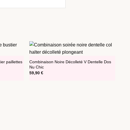
er paillettes
Combinaison Noire Décolleté V Dentelle Dos
Nu Chic
59,90
€