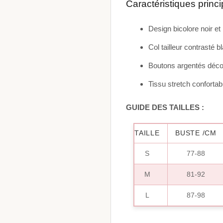
Caractéristiques princ
Design bicolore noir et
Col tailleur contrasté b
Boutons argentés décor
Tissu stretch confortab
GUIDE DES TAILLES :
TAILLE
BUSTE /CM
S
77-88
M
81-92
L
87-98