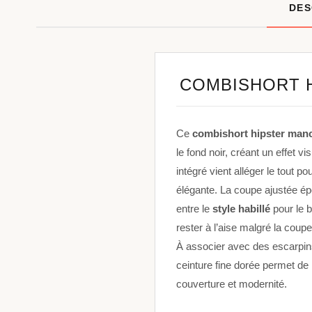
DES
COMBISHORT H
Ce
combishort hipster man
le fond noir, créant un effet v
intégré vient alléger le tout p
élégante. La coupe ajustée épo
entre le
style habillé
pour le b
rester à l’aise malgré la coup
À associer avec des escarpin
ceinture fine dorée permet de m
couverture et modernité.