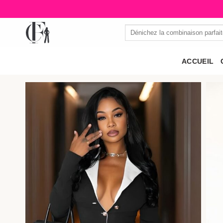
Passer
au
Recherche
contenu
pour :
ACCUEIL