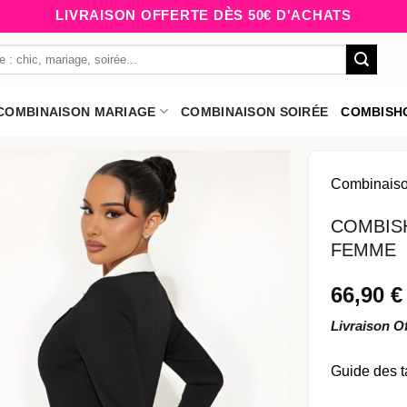
LIVRAISON OFFERTE DÈS 50€ D'ACHATS
COMBINAISON MARIAGE
COMBINAISON SOIRÉE
COMBISH
Combinais
COMBIS
FEMME
66,90
€
Livraison O
Guide des t