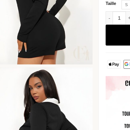
Taille
S
quantité 