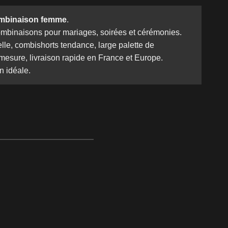
mbinaison femme
.
ombinaisons pour mariages, soirées et cérémonies.
lle, combishorts tendance, large palette de
-mesure, livraison rapide en France et Europe.
n idéale.