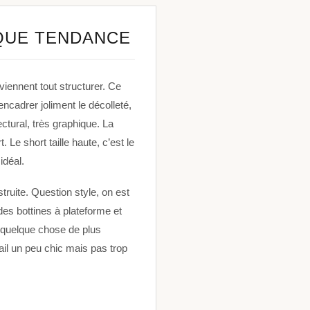
QUE TENDANCE
iennent tout structurer. Ce
ncadrer joliment le décolleté,
ctural, très graphique. La
 Le short taille haute, c’est le
idéal.
truite. Question style, on est
des bottines à plateforme et
 quelque chose de plus
ail un peu chic mais pas trop