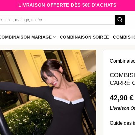
LIVRAISON OFFERTE DÈS 50€ D'ACHATS
COMBINAISON MARIAGE
COMBINAISON SOIRÉE
COMBISH
Combinais
COMBIS
CARRÉ 
42,90
€
Livraison O
Guide des t