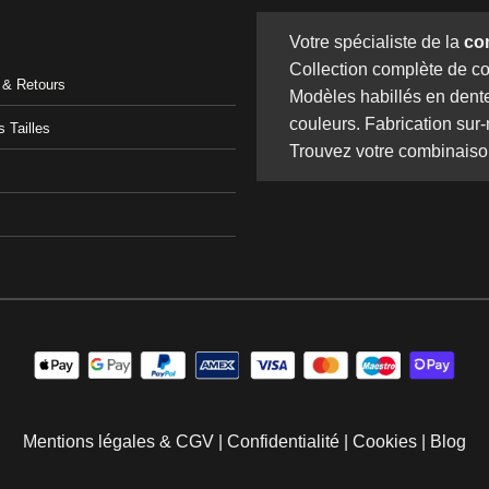
Votre spécialiste de la
co
Collection complète de c
n & Retours
Modèles habillés en dente
couleurs. Fabrication sur
 Tailles
Trouvez votre combinaiso
Mentions légales & CGV
|
Confidentialité
|
Cookies
|
Blog