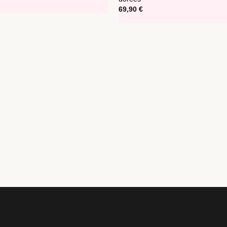
69,90
€