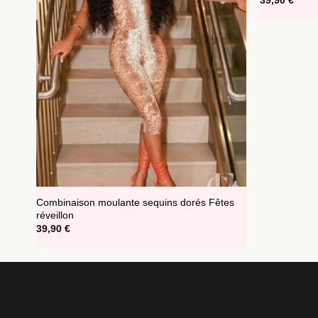
39,90
€
Combinaison moulante sequins dorés Fêtes
réveillon
39,90
€