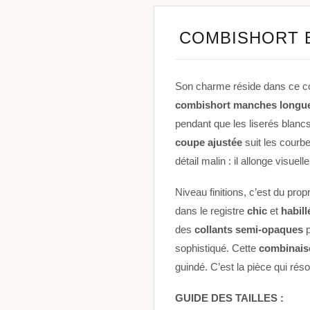
COMBISHORT 
Son charme réside dans ce cont
combishort manches longu
pendant que les liserés blancs
coupe ajustée
suit les courbe
détail malin : il allonge visuell
Niveau finitions, c’est du pro
dans le registre
chic
et
habill
des
collants semi-opaques
p
sophistiqué. Cette
combinais
guindé. C’est la pièce qui réso
GUIDE DES TAILLES :