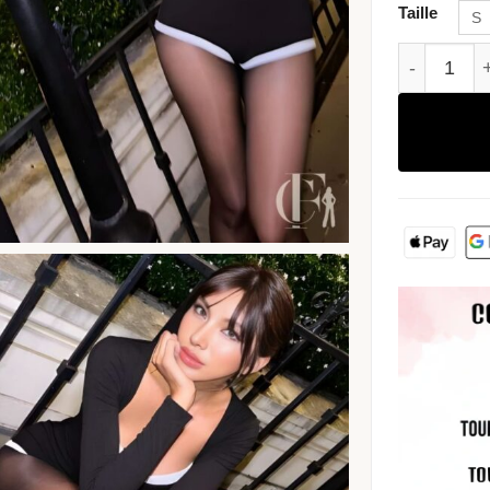
Taille
S
quantité 