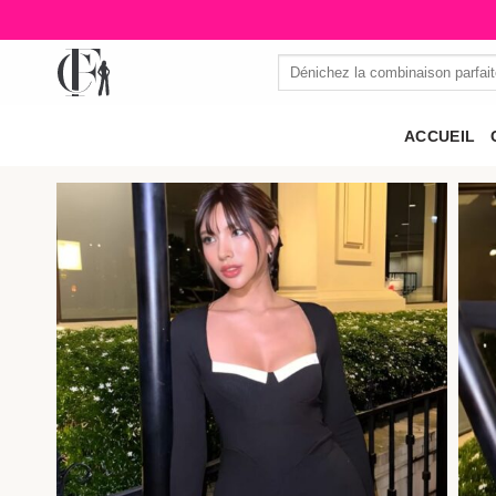
Passer
au
Recherche
contenu
pour :
ACCUEIL