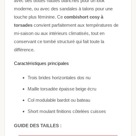
avec des bottes hautes blanches pour un look
moderne, ou avec des sandales à talons pour une
touche plus féminine. Ce
combishort cosy à
torsades
convient parfaitement aux températures de
mi-saison ou aux intérieurs climatisés, tout en
conservant ce tombé structuré qui fait toute la
différence.
Caractéristiques principales
Trois brides horizontales dos nu
Maille torsadée épaisse beige écru
Col modulable bardot ou bateau
Short moulant finitions côtelées cuisses
GUIDE DES TAILLES :