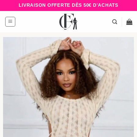
Passer
LIVRAISON OFFERTE DÈS 50€ D'ACHATS
au
contenu