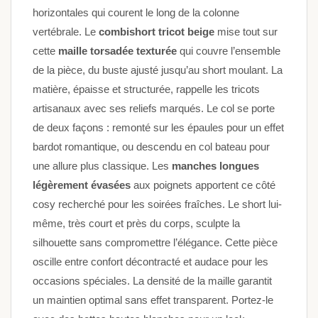
horizontales qui courent le long de la colonne
vertébrale. Le
combishort tricot beige
mise tout sur
cette
maille torsadée texturée
qui couvre l’ensemble
de la pièce, du buste ajusté jusqu’au short moulant. La
matière, épaisse et structurée, rappelle les tricots
artisanaux avec ses reliefs marqués. Le col se porte
de deux façons : remonté sur les épaules pour un effet
bardot romantique, ou descendu en col bateau pour
une allure plus classique. Les
manches longues
légèrement évasées
aux poignets apportent ce côté
cosy recherché pour les soirées fraîches. Le short lui-
même, très court et près du corps, sculpte la
silhouette sans compromettre l’élégance. Cette pièce
oscille entre confort décontracté et audace pour les
occasions spéciales. La densité de la maille garantit
un maintien optimal sans effet transparent. Portez-le