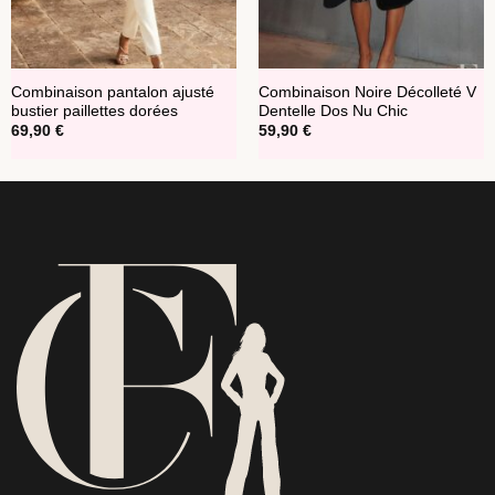
Combinaison pantalon ajusté
Combinaison Noire Décolleté V
bustier paillettes dorées
Dentelle Dos Nu Chic
69,90
€
59,90
€