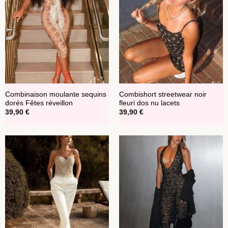
Combinaison moulante sequins
Combishort streetwear noir
dorés Fêtes réveillon
fleuri dos nu lacets
39,90
€
39,90
€