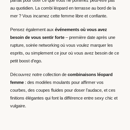
parfait pour oser ce que vous ne porteriez peut-être pas
au quotidien. La combi léopard en terrasse au bord de la
mer ? Vous incarnez cette femme libre et confiante.
Pensez également aux
événements où vous avez
besoin de vous sentir forte
– première date après une
rupture, soirée networking où vous voulez marquer les
esprits, ou simplement ce jour où vous avez besoin de ce
petit boost d’ego.
Découvrez notre collection de
combinaisons léopard
femme
: des modèles moulants pour affirmer vos
courbes, des coupes fluides pour doser l’audace, et ces
finitions élégantes qui font la différence entre sexy chic et
vulgaire.