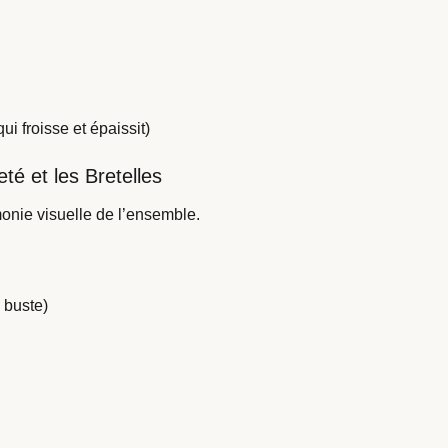
ui froisse et épaissit)
té et les Bretelles
onie visuelle de l’ensemble.
e buste)