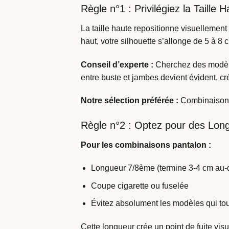
Règle n°1 : Privilégiez la Taille
La taille haute repositionne visuellement
haut, votre silhouette s’allonge de 5 à 8 
Conseil d’experte :
Cherchez des modèles
entre buste et jambes devient évident, c
Notre sélection préférée :
Combinaison p
Règle n°2 : Optez pour des Lon
Pour les combinaisons pantalon :
Longueur 7/8ème (termine 3-4 cm au-d
Coupe cigarette ou fuselée
Évitez absolument les modèles qui tou
Cette longueur crée un point de fuite vis