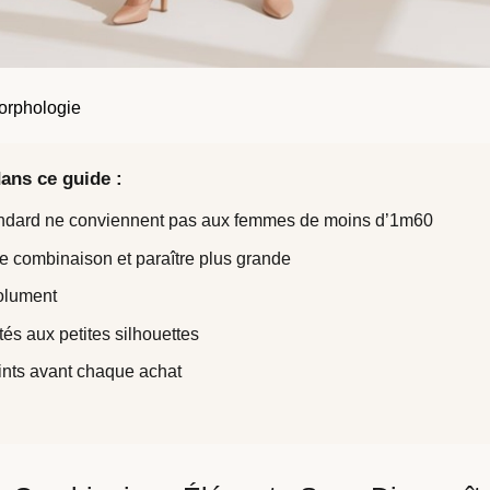
orphologie
ans ce guide :
andard ne conviennent pas aux femmes de moins d’1m60
ne combinaison et paraître plus grande
solument
tés aux petites silhouettes
oints avant chaque achat