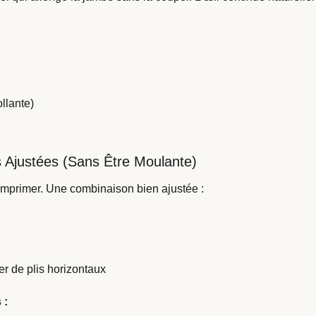
ollante)
s Ajustées (Sans Être Moulante)
comprimer. Une combinaison bien ajustée :
er de plis horizontaux
 :