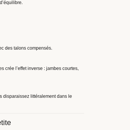
’équilibre.
vec des talons compensés.
s crée l’effet inverse : jambes courtes,
 disparaissez littéralement dans le
tite