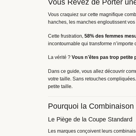
Vous Rêvez de Porter un
Vous craquiez sur cette magnifique combina
hanches, les manches engloutissent vos 
Cette frustration,
58% des femmes mesu
incontournable qui transforme n’importe 
La vérité ?
Vous n’êtes pas trop petite
Dans ce guide, vous allez découvrir comme
votre taille. Sans retouches compliquées
petite taille.
Pourquoi la Combinaison
Le Piège de la Coupe Standard
Les marques conçoivent leurs combinai