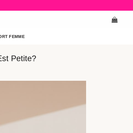
ORT FEMME
t Petite?