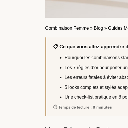
Combinaison Femme
»
Blog
»
Guides M
📋 Ce que vous allez apprendre d
Pourquoi les combinaisons st
Les 7 règles d’or pour porter u
Les erreurs fatales à éviter ab
5 looks complets et stylés adap
Une check-list pratique en 8 p
⏱️ Temps de lecture :
8 minutes