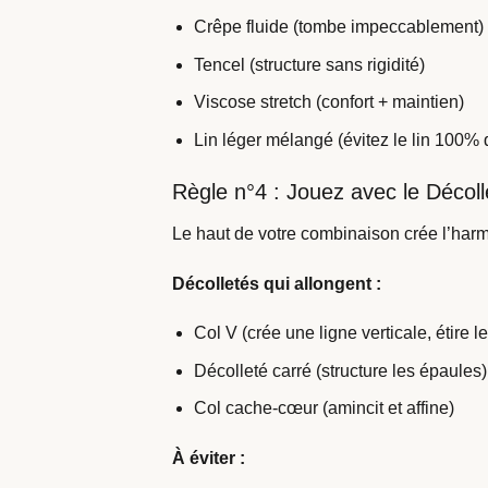
Crêpe fluide (tombe impeccablement)
Tencel (structure sans rigidité)
Viscose stretch (confort + maintien)
Lin léger mélangé (évitez le lin 100% q
Règle n°4 : Jouez avec le Décolle
Le haut de votre combinaison crée l’harm
Décolletés qui allongent :
Col V (crée une ligne verticale, étire l
Décolleté carré (structure les épaules)
Col cache-cœur (amincit et affine)
À éviter :