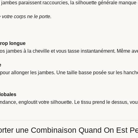
 jambes paraissent raccourcies, la silhouette générale manque d
 votre corps ne le porte.
trop longue
 vos jambes à la cheville et vous tasse instantanément. Même a
e
e pour allonger les jambes. Une taille basse posée sur les hanche
globales
ce, engloutit votre silhouette. Le tissu prend le dessus, vous
orter une Combinaison Quand On Est Pe