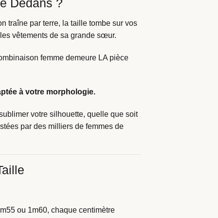
re Dedans ?
traîne par terre, la taille tombe sur vos
 les vêtements de sa grande sœur.
a combinaison femme demeure LA pièce
aptée à votre morphologie.
ublimer votre silhouette, quelle que soit
estées par des milliers de femmes de
aille
1m55 ou 1m60, chaque centimètre